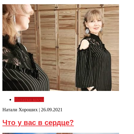
Нотатки коуча
Натали Хороших |
26.09.2021
Что у вас в сердце?