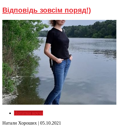
Відповідь зовсім поряд!)
Нотатки коуча
Натали Хороших |
05.10.2021