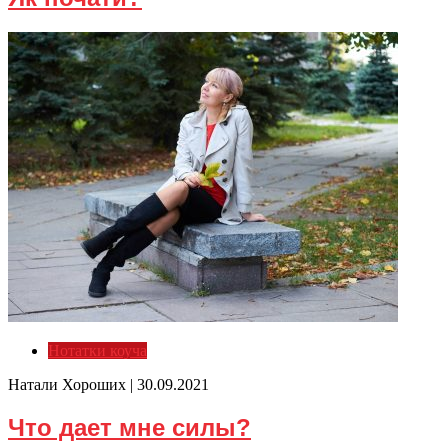
Нотатки коуча
Натали Хороших |
30.09.2021
Что дает мне силы?