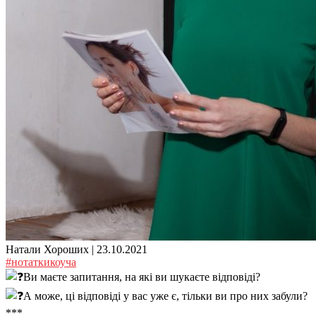
Натали Хороших |
23.10.2021
#нотаткикоуча
Ви маєте запитання, на які ви шукаєте відповіді?
А може, ці відповіді у вас уже є, тільки ви про них забули?
***