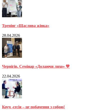
Тренінг «Щаслива жінка»
28.04.2026
Чернігів. Семінар «Долаючи лихо» 💛
22.04.2026
Коуч -сесія – це побачення з собою!