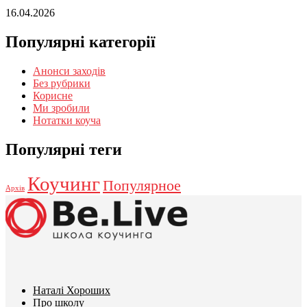
16.04.2026
Популярні категорії
Анонси заходів
Без рубрики
Корисне
Ми зробили
Нотатки коуча
Популярні теги
Коучинг
Популярное
Архів
Наталі Хороших
Про школу