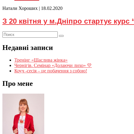
Натали Хороших |
18.02.2020
З 20 квітня у м.Дніпро стартує курс
Недавні записи
Тренінг «Щаслива жінка»
Чернігів. Семінар «Долаючи лихо» 💛
Коуч -сесія – це побачення з собою!
Про мене