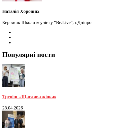
Наталія Хороших
Керівник Школи коучінгу “Be.Live”, г.Дніпро
Популярні пости
Тренінг «Щаслива жінка»
28.04.2026