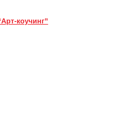
 “Арт-коучинг”