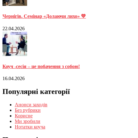
Чернігів. Семінар «Долаючи лихо» 💛
22.04.2026
Коуч -сесія – це побачення з собою!
16.04.2026
Популярні категорії
Анонси заходів
Без рубрики
Корисне
Ми зробили
Нотатки коуча