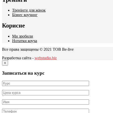
Тренінги для жінок
Бізнес коучинг
Корисне
Ми зробили
Нотатки коуча
Все права защищены © 2021 ТОВ Be-live
Разработка сайта -
webstudio.biz
×
Записаться на курс