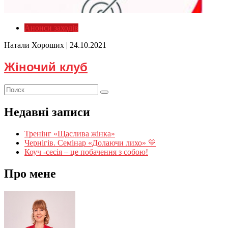
Анонси заходів
Натали Хороших |
24.10.2021
Жіночий клуб
Недавні записи
Тренінг «Щаслива жінка»
Чернігів. Семінар «Долаючи лихо» 💛
Коуч -сесія – це побачення з собою!
Про мене