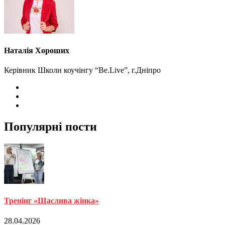
Наталія Хороших
Керівник Школи коучінгу “Be.Live”, г.Дніпро
Популярні пости
Тренінг «Щаслива жінка»
28.04.2026