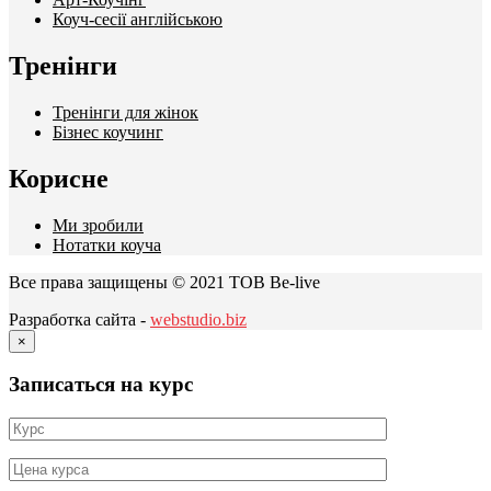
Коуч-сесії англійською
Тренінги
Тренінги для жінок
Бізнес коучинг
Корисне
Ми зробили
Нотатки коуча
Все права защищены © 2021 ТОВ Be-live
Разработка сайта -
webstudio.biz
×
Записаться на курс