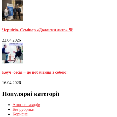
Чернігів. Семінар «Долаючи лихо» 💛
22.04.2026
Коуч -сесія – це побачення з собою!
16.04.2026
Популярні категорії
Анонси заходів
Без рубрики
Корисне