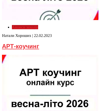
Анонси заходів
Натали Хороших |
22.02.2023
АРТ-коучинг