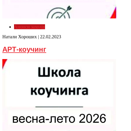
Анонси заходів
Натали Хороших |
22.02.2023
АРТ-коучинг