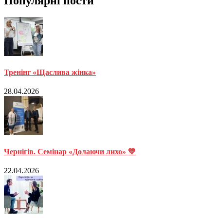
Популярні пости
Тренінг «Щаслива жінка»
28.04.2026
Чернігів. Семінар «Долаючи лихо» 💛
22.04.2026