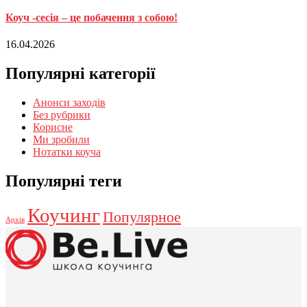
Коуч -сесія – це побачення з собою!
16.04.2026
Популярні категорії
Анонси заходів
Без рубрики
Корисне
Ми зробили
Нотатки коуча
Популярні теги
Коучинг
Популярное
Архів