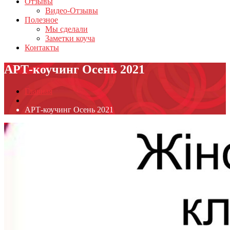
Отзывы
Видео-Отзывы
Полезное
Мы сделали
Заметки коуча
Контакты
АРТ-коучинг Осень 2021
Главная
АРТ-коучинг Осень 2021