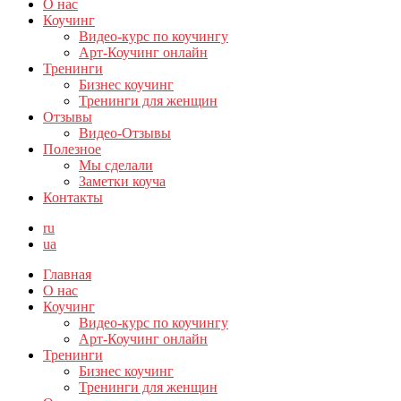
О нас
Коучинг
Видео-курс по коучингу
Арт-Коучинг онлайн
Тренинги
Бизнес коучинг
Тренинги для женщин
Отзывы
Видео-Отзывы
Полезное
Мы сделали
Заметки коуча
Контакты
ru
ua
Главная
О нас
Коучинг
Видео-курс по коучингу
Арт-Коучинг онлайн
Тренинги
Бизнес коучинг
Тренинги для женщин