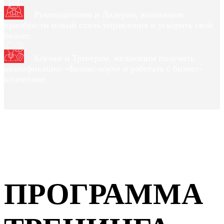
Руководителям и Лидерам, желающим
приобрести новый стиль управления и ускорить свой
бизнес.
Коучам и Тренерам, желающим получить
квалификацию «Бизнес-коуч» и работать с бизнес-
клиентами.
ПРОГРАММА