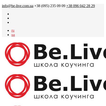
info@be-live.com.ua
+38 (095) 235 09 09
+38 096 042 28 29
ru
ua