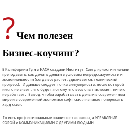
?
Чем полезен
Бизнес-коучинг?
В Калифорнии Гугл и НАСА создали Институт Сингулярности и начали
преподавать, как делать деньги в условиях непредсказуемости и
экспониальности (когда все растет, удваивается, технический
прогресс).
И дальше следует точка сингулярности, после которой
никто не знает , что будет, потому что весь опыт исчезает, ничего
не работает.
Вывод: чтобы зарабатывать деньги в современ- ном
мире и в современной экономике софт скилл начинает опережать
хард скилс
То есть профессиональные знания не так важны, а УПРАВЛЕНИЕ
СОБОЙ и КОММУНИКАЦИЯМИ С ДРУГИМИ ЛЮДЬМИ