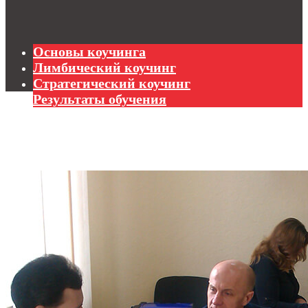
Основы коучинга
Лимбический коучинг
Стратегический коучинг
Результаты обучения