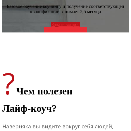
Базовое обучение коучингу и получение соответствующей
квалификации занимает 2,5 месяца
Задать вопрос
Смотреть программу
?
Чем полезен
Лайф-коуч?
Наверняка вы видите вокруг себя людей,