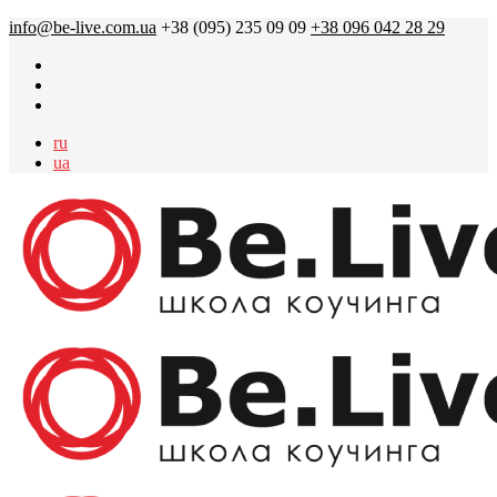
info@be-live.com.ua
+38 (095) 235 09 09
+38 096 042 28 29
ru
ua