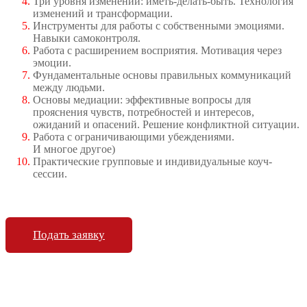
Три уровня изменений: иметь-делать-быть. Технология
изменений и трансформации.
Инструменты для работы с собственными эмоциями.
Навыки самоконтроля.
Работа с расширением восприятия. Мотивация через
эмоции.
Фундаментальные основы правильных коммуникаций
между людьми.
Основы медиации: эффективные вопросы для
прояснения чувств, потребностей и интересов,
ожиданий и опасений. Решение конфликтной ситуации.
Работа с ограничивающими убеждениями.
И многое другое)
Практические групповые и индивидуальные коуч-
сессии.
Подать заявку