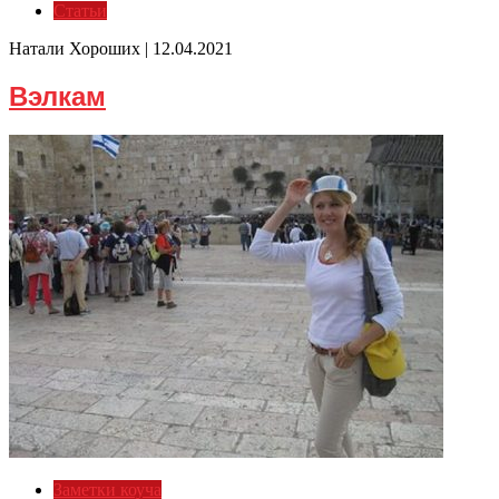
Статьи
Натали Хороших |
12.04.2021
Вэлкам
Заметки коуча