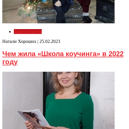
Заметки коуча
Натали Хороших |
25.02.2023
Чем жила «Школа коучинга» в 2022
году