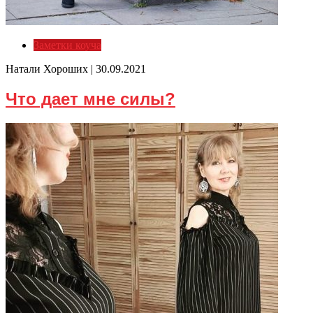
Заметки коуча
Натали Хороших |
30.09.2021
Что дает мне силы?