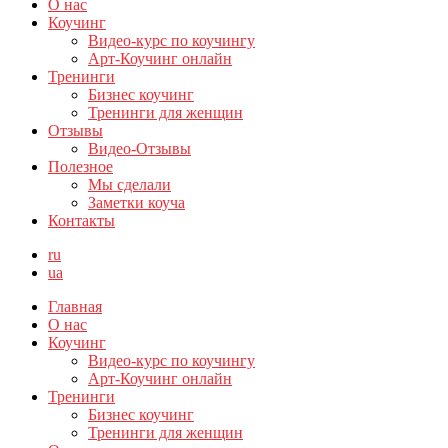
О нас
Коучинг
Видео-курс по коучингу
Арт-Коучинг онлайн
Тренинги
Бизнес коучинг
Тренинги для женщин
Отзывы
Видео-Отзывы
Полезное
Мы сделали
Заметки коуча
Контакты
ru
ua
Главная
О нас
Коучинг
Видео-курс по коучингу
Арт-Коучинг онлайн
Тренинги
Бизнес коучинг
Тренинги для женщин