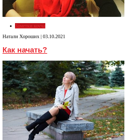
Заметки коуча
Натали Хороших |
03.10.2021
Как начать?