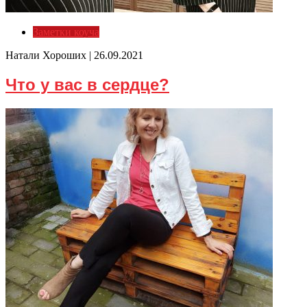
Заметки коуча
Натали Хороших |
26.09.2021
Что у вас в сердце?