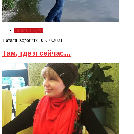
Заметки коуча
Натали Хороших |
05.10.2021
Там, где я сейчас…