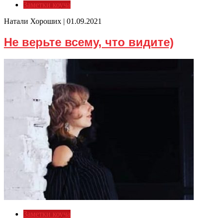
Заметки коуча
Натали Хороших |
01.09.2021
Не верьте всему, что видите)
Заметки коуча