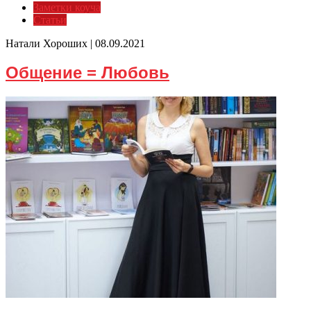
Заметки коуча
Статьи
Натали Хороших |
08.09.2021
Общение = Любовь