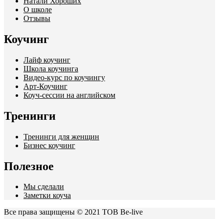
Натали Хороших
О школе
Отзывы
Коучинг
Лайф коучинг
Школа коучинга
Видео-курс по коучингу
Арт-Коучинг
Коуч-сессии на английском
Тренинги
Тренинги для женщин
Бизнес коучинг
Полезное
Мы сделали
Заметки коуча
Все права защищены © 2021 ТОВ Be-live