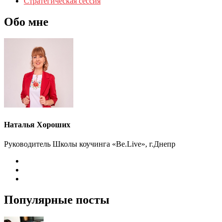
Стратегическая сессия
Обо мне
Наталья Хороших
Руководитель Школы коучинга «Be.Live», г.Днепр
Популярные посты