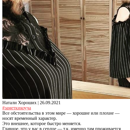
Натали Хороших |
26.09.2021
#заметкикоуча
Все обстоятельства в этом мире — хорошие или плохие —
носят временный характер.
Это внешнее, которое быстро меняется.
Главное, что у вас в сердце — т.к. именно там проживается