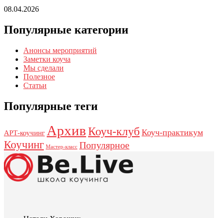
08.04.2026
Популярные категории
Анонсы мероприятий
Заметки коуча
Мы сделали
Полезное
Статьи
Популярные теги
Архив
Коуч-клуб
Коуч-практикум
АРТ-коучинг
Коучинг
Популярное
Мастер-класс