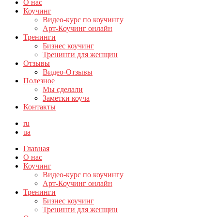
О нас
Коучинг
Видео-курс по коучингу
Арт-Коучинг онлайн
Тренинги
Бизнес коучинг
Тренинги для женщин
Отзывы
Видео-Отзывы
Полезное
Мы сделали
Заметки коуча
Контакты
ru
ua
Главная
О нас
Коучинг
Видео-курс по коучингу
Арт-Коучинг онлайн
Тренинги
Бизнес коучинг
Тренинги для женщин