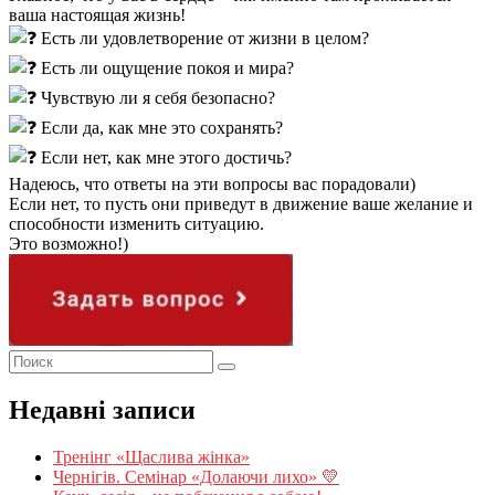
ваша настоящая жизнь!
Есть ли удовлетворение от жизни в целом?
Есть ли ощущение покоя и мира?
Чувствую ли я себя безопасно?
Если да, как мне это сохранять?
Если нет, как мне этого достичь?
Надеюсь, что ответы на эти вопросы вас порадовали)
Если нет, то пусть они приведут в движение ваше желание и
способности изменить ситуацию.
Это возможно!)
Недавні записи
Тренінг «Щаслива жінка»
Чернігів. Семінар «Долаючи лихо» 💛