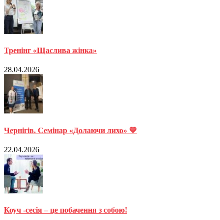
Тренінг «Щаслива жінка»
28.04.2026
Чернігів. Семінар «Долаючи лихо» 💛
22.04.2026
Коуч -сесія – це побачення з собою!