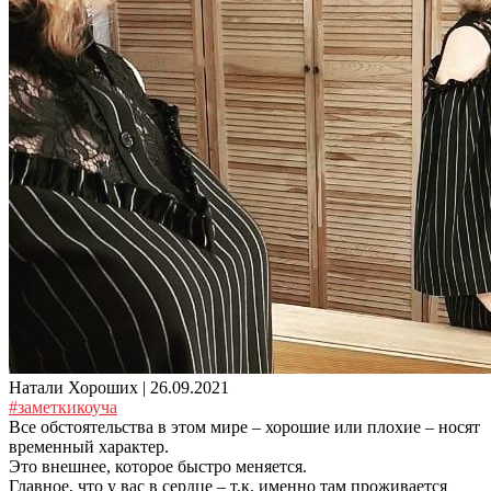
Натали Хороших |
26.09.2021
#заметкикоуча
Все обстоятельства в этом мире – хорошие или плохие – носят
временный характер.
Это внешнее, которое быстро меняется.
Главное, что у вас в сердце – т.к. именно там проживается