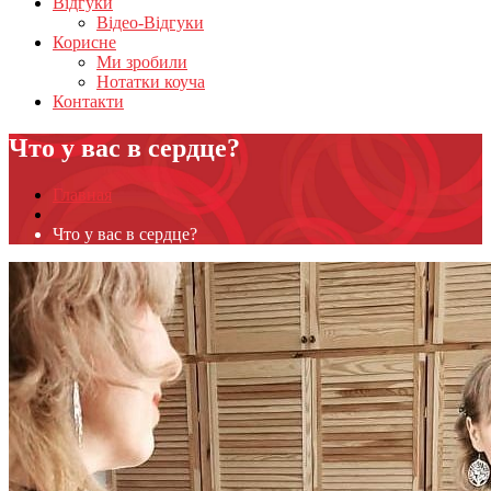
Відгуки
Відео-Відгуки
Корисне
Ми зробили
Нотатки коуча
Контакти
Что у вас в сердце?
Главная
Что у вас в сердце?