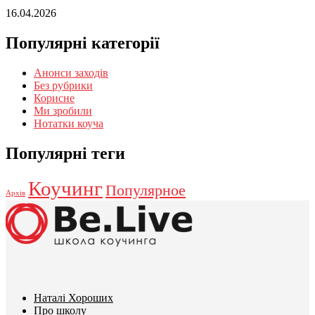
16.04.2026
Популярні категорії
Анонси заходів
Без рубрики
Корисне
Ми зробили
Нотатки коуча
Популярні теги
Коучинг
Популярное
Архів
Наталі Хороших
Про школу