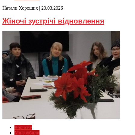
Натали Хороших |
20.03.2026
Жіночі зустрічі відновлення
Корисне
Ми зробили