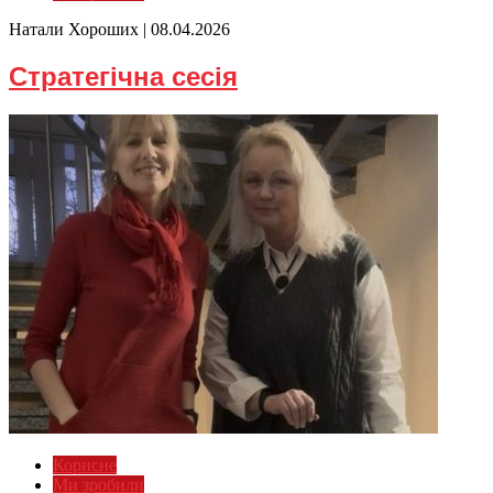
Натали Хороших |
08.04.2026
Стратегічна сесія
Корисне
Ми зробили