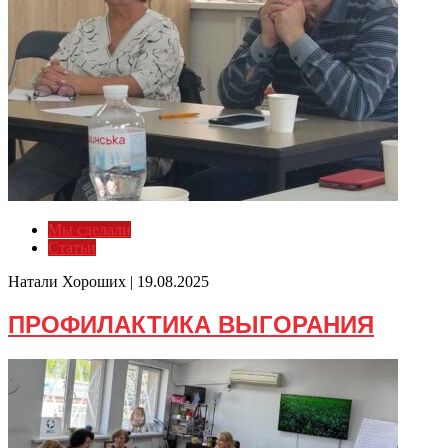
Мы сделали
Статьи
Натали Хороших |
19.08.2025
ПРОФИЛАКТИКА ВЫГОРАНИЯ