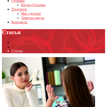
Отзывы
Видео-Отзывы
Полезное
Мы сделали
Заметки коуча
Контакты
Статьи
Главная
Статьи