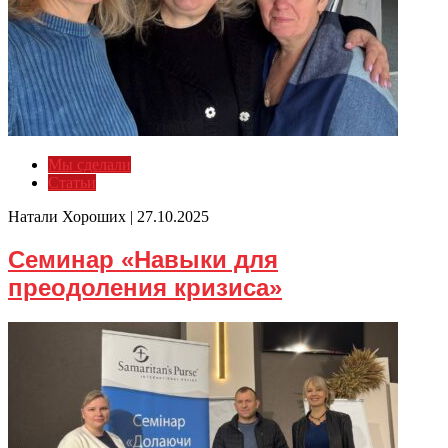
Мы сделали
Статьи
Натали Хороших |
27.10.2025
Семинар «Навыки для
преодоления кризиса»