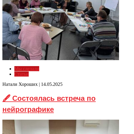
Мы сделали
Статьи
Натали Хороших |
14.05.2025
🖋 Состоялась встреча по
нейрографике