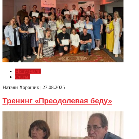
Мы сделали
Статьи
Натали Хороших |
27.08.2025
Тренинг «Преодолевая беду»