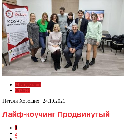
Мы сделали
Статьи
Натали Хороших |
24.10.2021
Лайф-коучинг Продвинутый
1
2
3