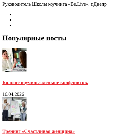
Руководитель Школы коучинга «Be.Live», г.Днепр
Популярные посты
Больше коучинга-меньше конфликтов.
16.04.2026
Тренинг «Счастливая женщина»