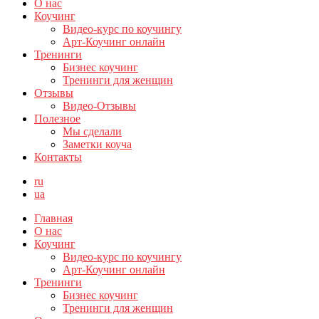
О нас
Коучинг
Видео-курс по коучингу
Арт-Коучинг онлайн
Тренинги
Бизнес коучинг
Тренинги для женщин
Отзывы
Видео-Отзывы
Полезное
Мы сделали
Заметки коуча
Контакты
ru
ua
Главная
О нас
Коучинг
Видео-курс по коучингу
Арт-Коучинг онлайн
Тренинги
Бизнес коучинг
Тренинги для женщин