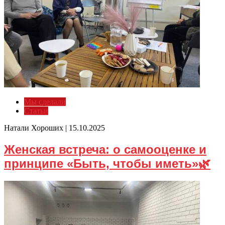
Мы сделали
Статьи
Натали Хороших |
15.10.2025
Женская встреча: о самооценке и
принципе «Быть, чтобы иметь»🌿