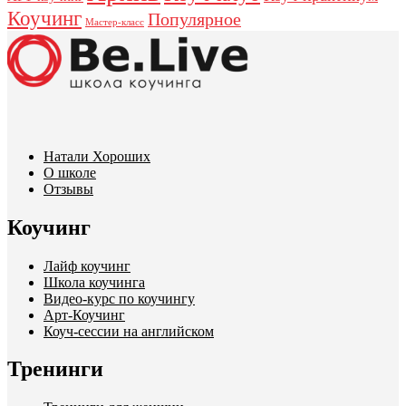
Коучинг
Популярное
Мастер-класс
Натали Хороших
О школе
Отзывы
Коучинг
Лайф коучинг
Школа коучинга
Видео-курс по коучингу
Арт-Коучинг
Коуч-сессии на английском
Тренинги