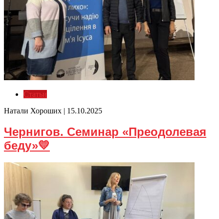
Статьи
Натали Хороших |
15.10.2025
Чернигов. Семинар «Преодолевая
беду»💛