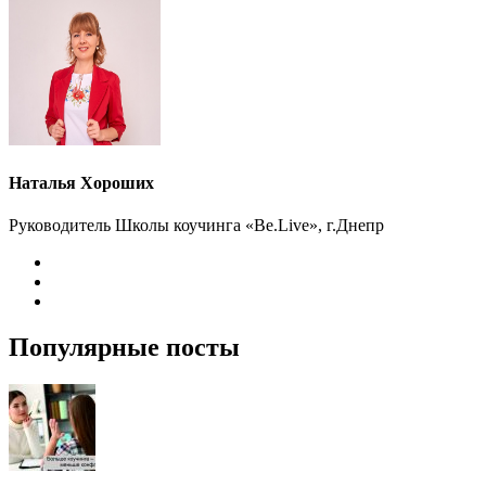
Наталья Хороших
Руководитель Школы коучинга «Be.Live», г.Днепр
Популярные посты