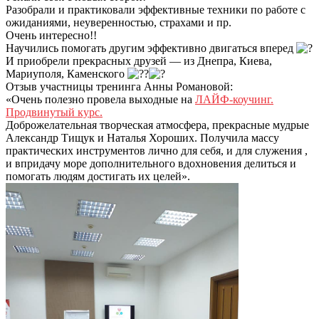
Разобрали и практиковали эффективные техники по работе с
ожиданиями, неуверенностью, страхами и пр.
Очень интересно!!
Научились помогать другим эффективно двигаться вперед
И приобрели прекрасных друзей —
из Днепра, Киева,
Мариуполя, Каменского
Отзыв участницы тренинга Анны Романовой:
«Очень полезно провела выходные на
ЛАЙФ-коучинг.
Продвинутый курс.
Доброжелательная творческая атмосфера, прекрасные мудрые
Александр Тищук и Наталья Хороших. Получила массу
практических инструментов лично для себя, и для служения ,
и впридачу море дополнительного вдохновения делиться и
помогать людям достигать их целей».