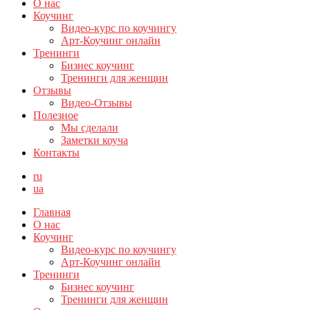
О нас
Коучинг
Видео-курс по коучингу
Арт-Коучинг онлайн
Тренинги
Бизнес коучинг
Тренинги для женщин
Отзывы
Видео-Отзывы
Полезное
Мы сделали
Заметки коуча
Контакты
ru
ua
Главная
О нас
Коучинг
Видео-курс по коучингу
Арт-Коучинг онлайн
Тренинги
Бизнес коучинг
Тренинги для женщин