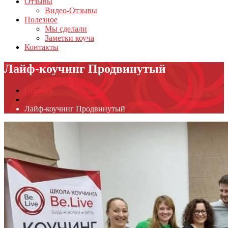
Отзывы
Видео-Отзывы
Полезное
Мы сделали
Заметки коуча
Контакты
Лайф-коучинг Продвинутый
Главная
Лайф-коучинг Продвинутый