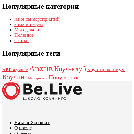
Популярные категории
Анонсы мероприятий
Заметки коуча
Мы сделали
Полезное
Статьи
Популярные теги
Архив
Коуч-клуб
Коуч-практикум
АРТ-коучинг
Коучинг
Популярное
Мастер-класс
Натали Хороших
О школе
Отзывы