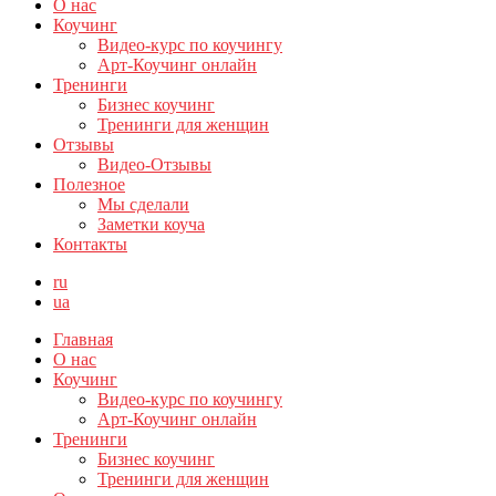
О нас
Коучинг
Видео-курс по коучингу
Арт-Коучинг онлайн
Тренинги
Бизнес коучинг
Тренинги для женщин
Отзывы
Видео-Отзывы
Полезное
Мы сделали
Заметки коуча
Контакты
ru
ua
Главная
О нас
Коучинг
Видео-курс по коучингу
Арт-Коучинг онлайн
Тренинги
Бизнес коучинг
Тренинги для женщин