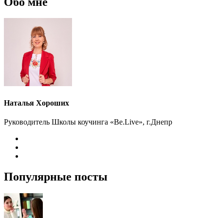
Обо мне
Наталья Хороших
Руководитель Школы коучинга «Be.Live», г.Днепр
Популярные посты