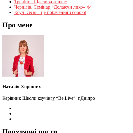
Тренінг «Щаслива жінка»
Чернігів. Семінар «Долаючи лихо» 💛
Коуч -сесія – це побачення з собою!
Про мене
Наталія Хороших
Керівник Школи коучінгу “Be.Live”, г.Дніпро
Популярні пости