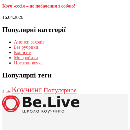
Коуч -сесія – це побачення з собою!
16.04.2026
Популярні категорії
Анонси заходів
Без рубрики
Корисне
Ми зробили
Нотатки коуча
Популярні теги
Коучинг
Популярное
Архів