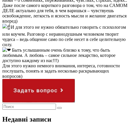
ними – о сомнениях, переживаниях, чувствах, страхах, идеях..
Даже после самого короткого разговора о том, что на САМОМ
ДЕЛЕ актуально для тебя, в чем варишься – чувствуешь
освобождение, легкость и ясность мысли и желание двигаться
вперед)
И для этого не нужно обязательно говорить с психологом
или коучем. Разговор с неравнодушным человеком творит
чудеса – ведь общение само по себе несет в себе целительную
силу.
Быть услышанным очень близко к тому, что быть
любимым. А любовь – самое сильное лекарство, которое
доступно каждому из нас!!!)
Для этого нужно немного внимания, интереса, готовности
послушать, понять и задать несколько раскрывающих
вопросов)
Недавні записи