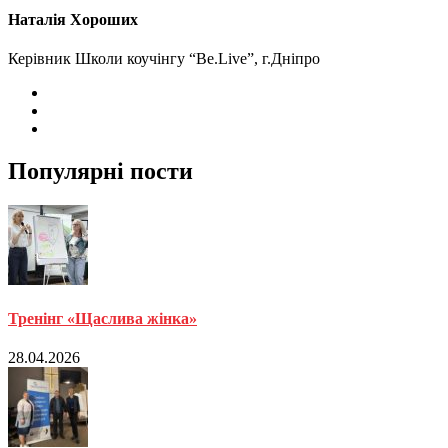
Наталія Хороших
Керівник Школи коучінгу “Be.Live”, г.Дніпро
Популярні пости
Тренінг «Щаслива жінка»
28.04.2026