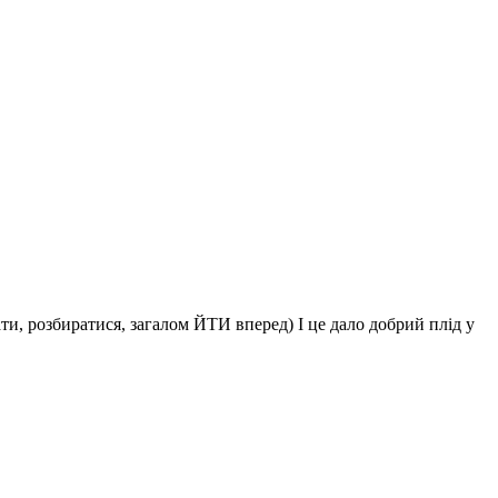
ти, розбиратися, загалом ЙТИ вперед) І це дало добрий плід у