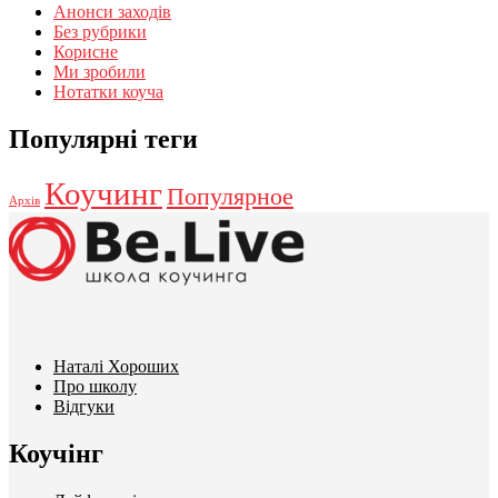
Анонси заходів
Без рубрики
Корисне
Ми зробили
Нотатки коуча
Популярні теги
Коучинг
Популярное
Архів
Наталі Хороших
Про школу
Відгуки
Коучінг