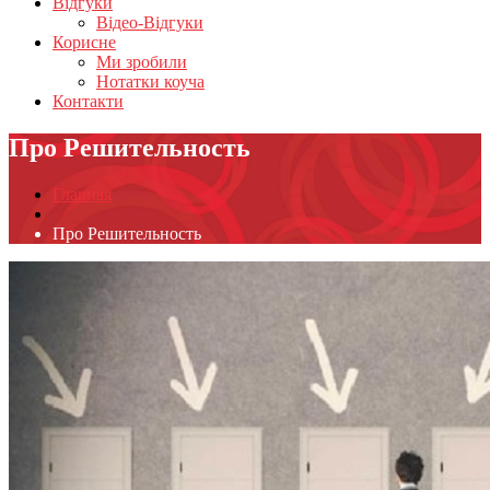
Відгуки
Відео-Відгуки
Корисне
Ми зробили
Нотатки коуча
Контакти
Про Решительность
Главная
Про Решительность