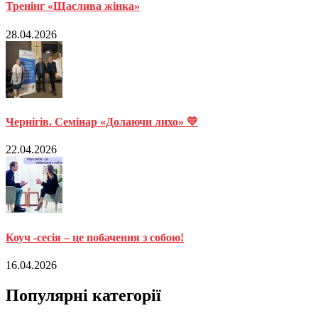
Тренінг «Щаслива жінка»
28.04.2026
Чернігів. Семінар «Долаючи лихо» 💛
22.04.2026
Коуч -сесія – це побачення з собою!
16.04.2026
Популярні категорії