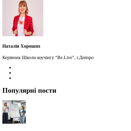
Наталія Хороших
Керівник Школи коучінгу “Be.Live”, г.Дніпро
Популярні пости