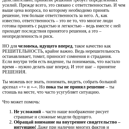
усилий. Прежде всего, это связано с ответственностью. И чем
выше цена вопроса, по которому необходимо принять
решение, тем больше ответственность за него. А, как
известно, ответственность – это не то, что многие люди
готовы принять с радостью и легкостью – ведь вместе с ней
приходят последствия принятого решения, а это –
неопределенность и риск.
НО для
человека, идущего вперед
, такое качество как
РЕШИТЕЛЬНОСТЬ, крайне важно. Ведь нерешительность
останавливает, томит, приносит сомнения и страдания.
Если внутри тебя есть видение, ты понимаешь, что настало
время – нужно делать шаг вперед. И этот шаг – принятие
РЕШЕНИЯ.
Ты можешь все знать, понимать, видеть, собрать большой
арсенал «+» и «-». Но
пока ты не принял решение
– ты
стоишь на месте, что часто усугубляет ситуацию.
Что может помочь:
Не усложняй
– часто наше воображение рисует
страшные и сложные модели будущего.
Обращай внимание на внутреннее свидетельство –
интуицию!
Даже при наличии многих фактов и