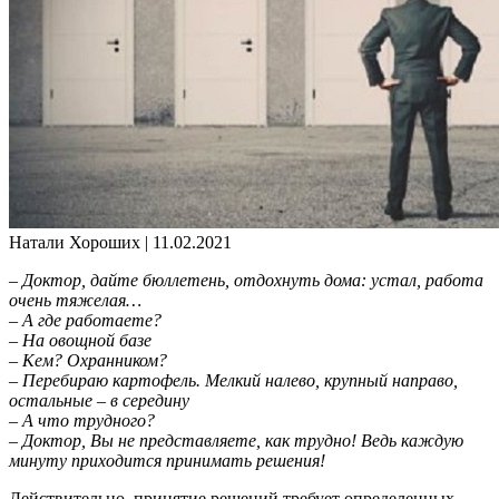
Натали Хороших |
11.02.2021
– Доктор, дайте бюллетень, отдохнуть дома: устал, работа
очень
тяжелая…
– А где работаете?
– На овощной базе
– Кем? Охранником?
– Перебираю картофель. Мелкий налево, крупный направо,
остальные – в середину
– А что трудного?
– Доктор, Вы не представляете, как трудно! Ведь каждую
минуту приходится принимать решения!
Действительно, принятие решений требует определенных