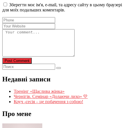
Зберегти моє ім'я, e-mail, та адресу сайту в цьому браузері
для моїх подальших коментарів.
Post Comment
Недавні записи
Тренінг «Щаслива жінка»
Чернігів. Семінар «Долаючи лихо» 💛
Коуч -сесія – це побачення з собою!
Про мене