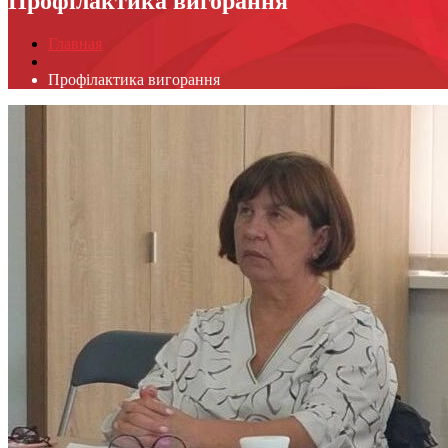
Профілактика вигорання
Главная
Профілактика вигорання