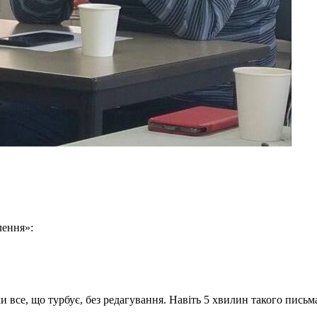
лення»:
 все, що турбує, без редагування. Навіть 5 хвилин такого письм