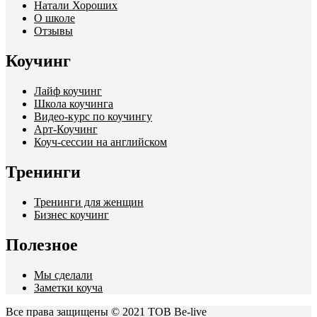
Натали Хороших
О школе
Отзывы
Коучинг
Лайф коучинг
Школа коучинга
Видео-курс по коучингу
Арт-Коучинг
Коуч-сессии на английском
Тренинги
Тренинги для женщин
Бизнес коучинг
Полезное
Мы сделали
Заметки коуча
Все права защищены © 2021 ТОВ Be-live