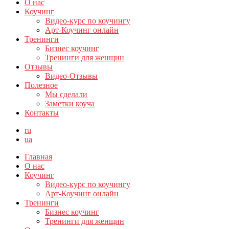
О нас
Коучинг
Видео-курс по коучингу
Арт-Коучинг онлайн
Тренинги
Бизнес коучинг
Тренинги для женщин
Отзывы
Видео-Отзывы
Полезное
Мы сделали
Заметки коуча
Контакты
ru
ua
Главная
О нас
Коучинг
Видео-курс по коучингу
Арт-Коучинг онлайн
Тренинги
Бизнес коучинг
Тренинги для женщин