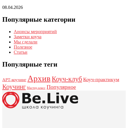
08.04.2026
Популярные категории
Анонсы мероприятий
Заметки коуча
Мы сделали
Полезное
Статьи
Популярные теги
Архив
Коуч-клуб
Коуч-практикум
АРТ-коучинг
Коучинг
Популярное
Мастер-класс