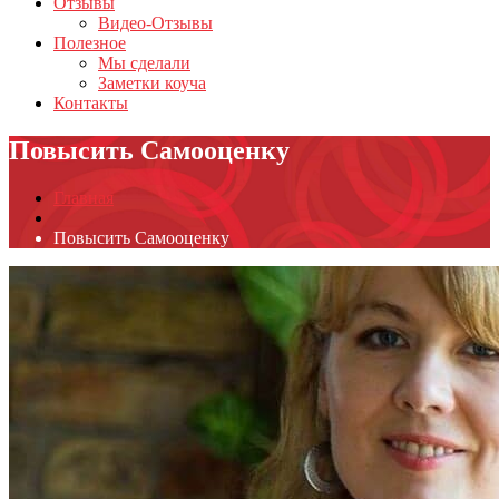
Отзывы
Видео-Отзывы
Полезное
Мы сделали
Заметки коуча
Контакты
Повысить Самооценку
Главная
Повысить Самооценку