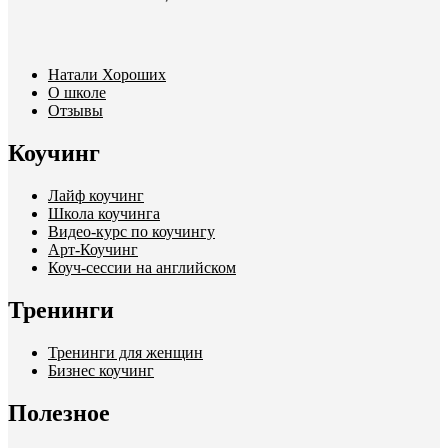
Натали Хороших
О школе
Отзывы
Коучинг
Лайф коучинг
Школа коучинга
Видео-курс по коучингу
Арт-Коучинг
Коуч-сессии на английском
Тренинги
Тренинги для женщин
Бизнес коучинг
Полезное