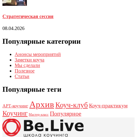
Стратегическая сессия
08.04.2026
Популярные категории
Анонсы мероприятий
Заметки коуча
Мы сделали
Полезное
Статьи
Популярные теги
Архив
Коуч-клуб
Коуч-практикум
АРТ-коучинг
Коучинг
Популярное
Мастер-класс