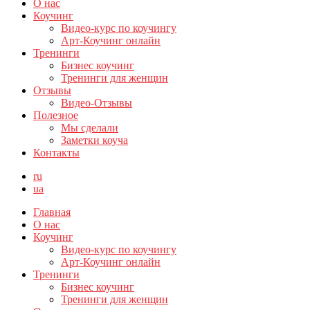
О нас
Коучинг
Видео-курс по коучингу
Арт-Коучинг онлайн
Тренинги
Бизнес коучинг
Тренинги для женщин
Отзывы
Видео-Отзывы
Полезное
Мы сделали
Заметки коуча
Контакты
ru
ua
Главная
О нас
Коучинг
Видео-курс по коучингу
Арт-Коучинг онлайн
Тренинги
Бизнес коучинг
Тренинги для женщин