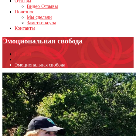
Отзывы
Видео-Отзывы
Полезное
Мы сделали
Заметки коуча
Контакты
Эмоциональная свобода
Главная
Эмоциональная свобода