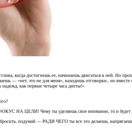
тлива, когда достигнешь ее, начинаешь двигаться к ней. Но прохо
маешь — «нет, это не для меня», находишь отговорки.. но вместе
х надежд, как первые четыре часа диеты!»
ого?
ФОКУС НА ЦЕЛИ! Чему ты уделяешь свое внимание, то и будет д
 бросить, подумай — РАДИ ЧЕГО ты все это делаешь, напрягаеш