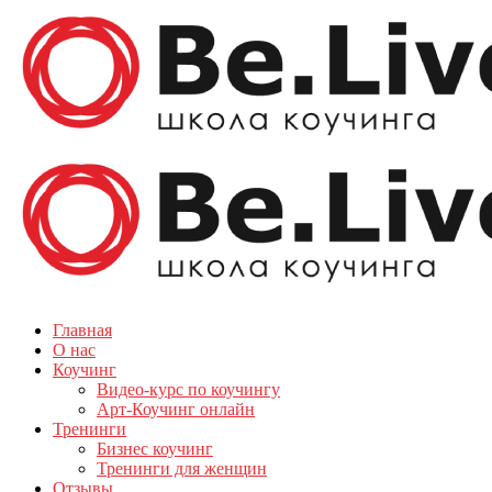
Главная
О нас
Коучинг
Видео-курс по коучингу
Арт-Коучинг онлайн
Тренинги
Бизнес коучинг
Тренинги для женщин
Отзывы