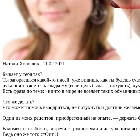
Натали Хороших |
11.02.2021
Бывает у тебя так?
Ты загораешься какой-то идеей, уже видишь, как ты будешь счас
рука опять тянется к сладкому (если цель была — похудеть), ду
Есть фраза по теме: «ничто в мире не вселяет таких обманчивы
Что же делать?
Что может помочь взбодриться, не потухнуть и достичь желаем
Один из моих рецептов, приобретенный на опыте, — держать 
В моменты слабости, встречи с трудностями и искушением все
Ведь оно же того стОит !!!