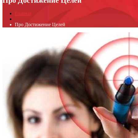
Про Достижение Целей
Главная
Про Достижение Целей