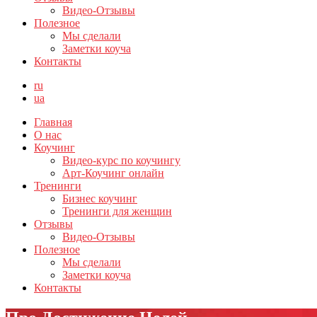
Видео-Отзывы
Полезное
Мы сделали
Заметки коуча
Контакты
ru
ua
Главная
О нас
Коучинг
Видео-курс по коучингу
Арт-Коучинг онлайн
Тренинги
Бизнес коучинг
Тренинги для женщин
Отзывы
Видео-Отзывы
Полезное
Мы сделали
Заметки коуча
Контакты