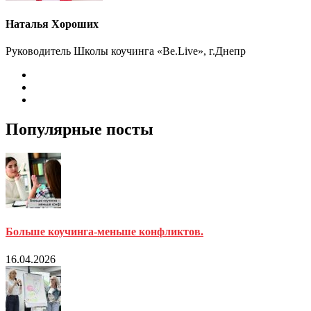
Наталья Хороших
Руководитель Школы коучинга «Be.Live», г.Днепр
Популярные посты
Больше коучинга-меньше конфликтов.
16.04.2026