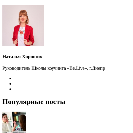
Наталья Хороших
Руководитель Школы коучинга «Be.Live», г.Днепр
Популярные посты