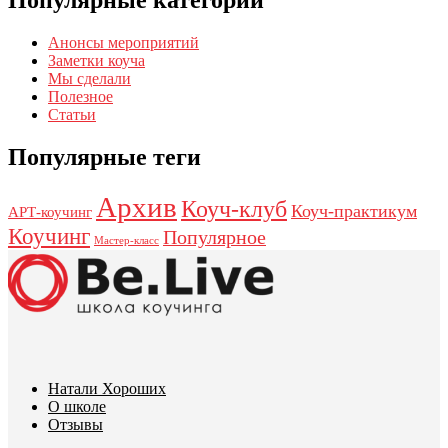
Популярные категории
Анонсы мероприятий
Заметки коуча
Мы сделали
Полезное
Статьи
Популярные теги
Архив
Коуч-клуб
Коуч-практикум
АРТ-коучинг
Коучинг
Популярное
Мастер-класс
Натали Хороших
О школе
Отзывы