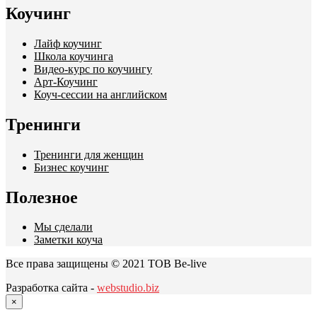
Коучинг
Лайф коучинг
Школа коучинга
Видео-курс по коучингу
Арт-Коучинг
Коуч-сессии на английском
Тренинги
Тренинги для женщин
Бизнес коучинг
Полезное
Мы сделали
Заметки коуча
Все права защищены © 2021 ТОВ Be-live
Разработка сайта -
webstudio.biz
×