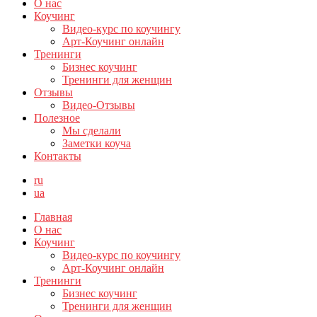
О нас
Коучинг
Видео-курс по коучингу
Арт-Коучинг онлайн
Тренинги
Бизнес коучинг
Тренинги для женщин
Отзывы
Видео-Отзывы
Полезное
Мы сделали
Заметки коуча
Контакты
ru
ua
Главная
О нас
Коучинг
Видео-курс по коучингу
Арт-Коучинг онлайн
Тренинги
Бизнес коучинг
Тренинги для женщин