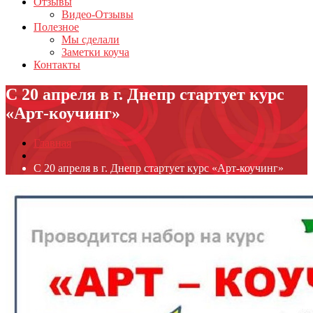
Отзывы
Видео-Отзывы
Полезное
Мы сделали
Заметки коуча
Контакты
С 20 апреля в г. Днепр стартует курс
«Арт-коучинг»
Главная
С 20 апреля в г. Днепр стартует курс «Арт-коучинг»