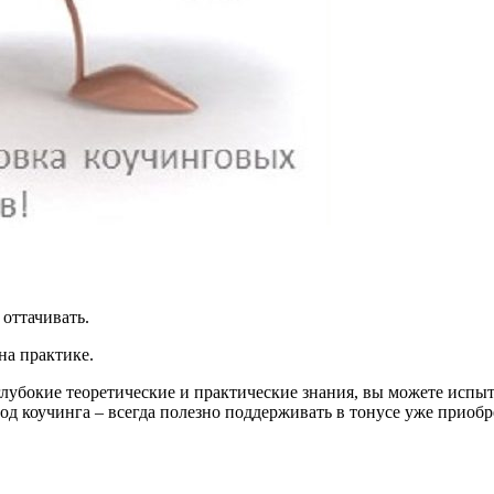
 оттачивать.
на практике.
 глубокие теоретические и практические знания, вы можете испы
тод коучинга – всегда полезно поддерживать в тонусе уже прио