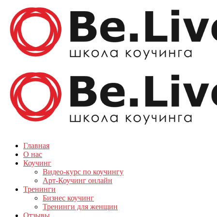
Главная
О нас
Коучинг
Видео-курс по коучингу
Арт-Коучинг онлайн
Тренинги
Бизнес коучинг
Тренинги для женщин
Отзывы