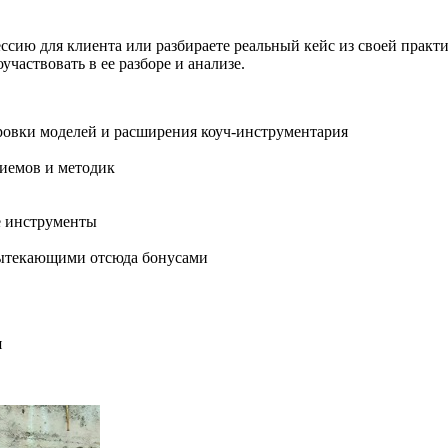
ессию для клиента или разбираете реальный кейс из своей практ
частвовать в ее разборе и анализе.
ировки моделей и расширения коуч-инструментария
риемов и методик
е инструменты
 вытекающими отсюда бонусами
я