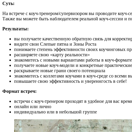
Суть:
На встрече с коуч-тренером/супервизором вы проводите коуч-с
Также вы можете быть наблюдателем реальной коуч-сессии и поу
Результаты:
вы получаете качественную обратную связь для коррект
видите свои Слепые пятна и Зоны Роста
понимаете степень эффективности своих коучинговых п
расширяете свою «карту реальности»
знакомитесь с новыми вариантами работы в коуч-формате
получаете новые коуч-модели и конкретные практически
раскрываете новые грани своего потенциала
знакомитесь с коллегами коучами в коуч-среде со всеми
повышаете свою эффективность и увереннгость в себе!
Формат встреч:
встречи с коуч-тренером проходят в удобное для вас врем
онлайн или лично
индивидуально или в небольшой группе