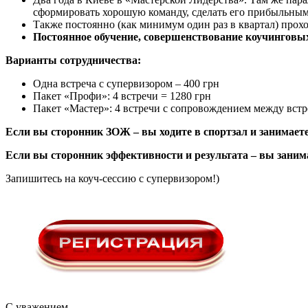
сформировать хорошую команду, сделать его прибыльным
Также постоянно (как минимум один раз в квартал) прох
Постоянное обучение, совершенствование коучинговых
Варианты сотрудничества:
Одна встреча с супервизором – 400 грн
Пакет «Профи»: 4 встречи = 1280 грн
Пакет «Мастер»: 4 встречи с сопровождением между встр
Если вы сторонник ЗОЖ – вы ходите в спортзал и занимаете
Если вы сторонник эффективности и результата – вы занима
Запишитесь на коуч-сессию с супервизором!)
С уважением,