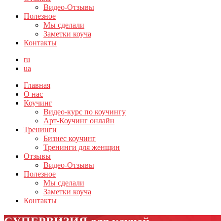
Видео-Отзывы
Полезное
Мы сделали
Заметки коуча
Контакты
ru
ua
Главная
О нас
Коучинг
Видео-курс по коучингу
Арт-Коучинг онлайн
Тренинги
Бизнес коучинг
Тренинги для женщин
Отзывы
Видео-Отзывы
Полезное
Мы сделали
Заметки коуча
Контакты