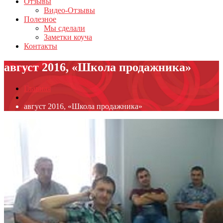
Отзывы
Видео-Отзывы
Полезное
Мы сделали
Заметки коуча
Контакты
август 2016, «Школа продажника»
Главная
август 2016, «Школа продажника»