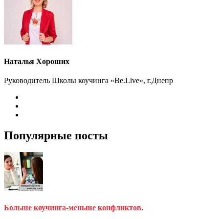
Наталья Хороших
Руководитель Школы коучинга «Be.Live», г.Днепр
Популярные посты
Больше коучинга-меньше конфликтов.