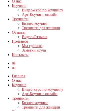
О нас
Коучинг
Видео-курс по коучингу
Арт-Коучинг онлайн
Тренинги
Бизнес коучинг
Тренинги для женщин
Отзывы
Видео-Отзывы
Полезное
Мы сделали
Заметки коуча
Контакты
ru
ua
Главная
О нас
Коучинг
Видео-курс по коучингу
Арт-Коучинг онлайн
Тренинги
Бизнес коучинг
Тренинги для женщин