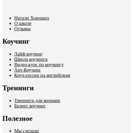
Натали Хороших
О школе
Отзывы
Коучинг
Лайф коучинг
Школа коучинга
Видео-курс по коучингу
Арт-Коучинг
Коуч-сессии на английском
Тренинги
Тренинги для женщин
Бизнес коучинг
Полезное
Мы сделали