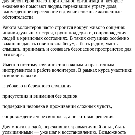
для волонтёров благотворительной организации, которые
ежедневно помогают людям, пережившим утрату дома,
вынужденное переселение и другие сложные жизненные
обстоятельства.
Работа волонтёров часто строится вокруг живого общения:
индивидуальных встреч, групп поддержки, сопровождения
людей в кризисных состояниях. В таких ситуациях особенно
важно не давать советов «на бегу», а быть рядом, уметь
слышать, принимать и создавать безопасное пространство для
разговора.
Именно поэтому коучинг стал важным и практичным
инструментом в работе волонтёров. В рамках курса участники
освоили навыки:
глубокого и бережного слушания,
присутствия и внимания без оценок,
поддержки человека в проживании сложных чувств,
сопровождения через вопросы, а не готовые решения.
Для многих людей, переживших травматичный опыт, быть
услышанными — уже шаг к восстановлению. Возможность