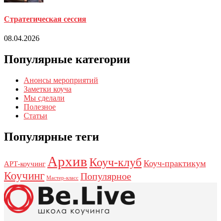
Стратегическая сессия
08.04.2026
Популярные категории
Анонсы мероприятий
Заметки коуча
Мы сделали
Полезное
Статьи
Популярные теги
Архив
Коуч-клуб
Коуч-практикум
АРТ-коучинг
Коучинг
Популярное
Мастер-класс