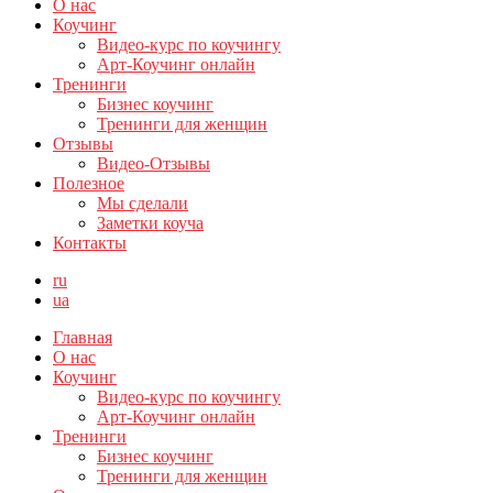
О нас
Коучинг
Видео-курс по коучингу
Арт-Коучинг онлайн
Тренинги
Бизнес коучинг
Тренинги для женщин
Отзывы
Видео-Отзывы
Полезное
Мы сделали
Заметки коуча
Контакты
ru
ua
Главная
О нас
Коучинг
Видео-курс по коучингу
Арт-Коучинг онлайн
Тренинги
Бизнес коучинг
Тренинги для женщин