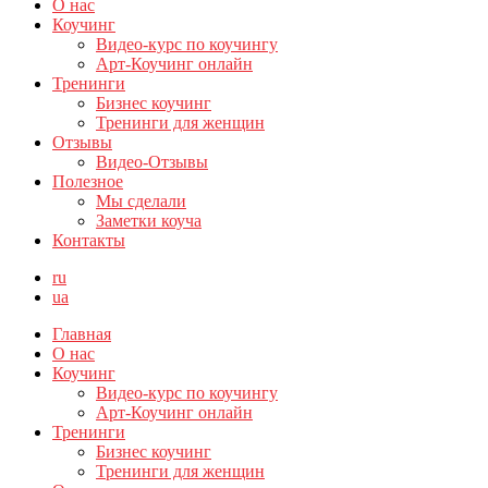
О нас
Коучинг
Видео-курс по коучингу
Арт-Коучинг онлайн
Тренинги
Бизнес коучинг
Тренинги для женщин
Отзывы
Видео-Отзывы
Полезное
Мы сделали
Заметки коуча
Контакты
ru
ua
Главная
О нас
Коучинг
Видео-курс по коучингу
Арт-Коучинг онлайн
Тренинги
Бизнес коучинг
Тренинги для женщин