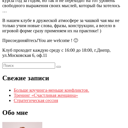
курсы год за годом, но так и не переходит на тот уровень
свободного выражения своих мыслей, который бы хотелось
…
В нашем клубе в дружеской атмосфере за чашкой чая мы не
только учим новые слова, фразы, конструкции, а весело в
игровой форме сразу применяем их на практике! )
Присоединяйтесь!You are welcome ! 🙂
Клуб проходит каждую среду с 16:00 до 18:00, г.Днепр,
ул.Московская 6, оф.11
Свежие записи
Больше коучинга-меньше конфликтов.
Тренинг «Счастливая женщина»
Стратегическая сессия
Обо мне