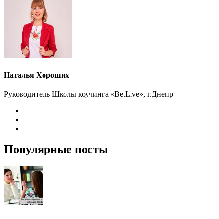
Наталья Хороших
Руководитель Школы коучинга «Be.Live», г.Днепр
Популярные посты