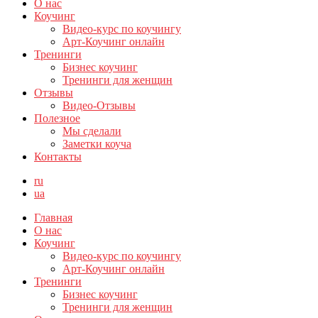
О нас
Коучинг
Видео-курс по коучингу
Арт-Коучинг онлайн
Тренинги
Бизнес коучинг
Тренинги для женщин
Отзывы
Видео-Отзывы
Полезное
Мы сделали
Заметки коуча
Контакты
ru
ua
Главная
О нас
Коучинг
Видео-курс по коучингу
Арт-Коучинг онлайн
Тренинги
Бизнес коучинг
Тренинги для женщин