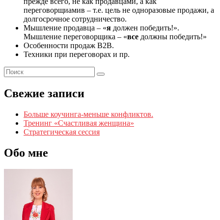
прежде всего, не как продавцами, а как
переговорщиамив – т.е. цель не одноразовые продажи, а
долгосрочное сотрудничество.
Мышление продавца – «
я
должен победить!».
Мышление переговорщика – «
все
должны победить!»
Особенности продаж В2В.
Техники при переговорах и пр.
Свежие записи
Больше коучинга-меньше конфликтов.
Тренинг «Счастливая женщина»
Стратегическая сессия
Обо мне