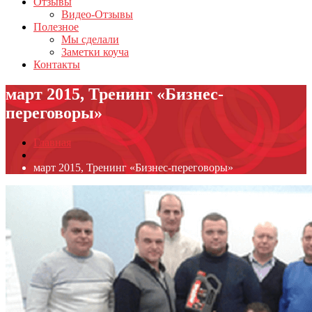
Отзывы
Видео-Отзывы
Полезное
Мы сделали
Заметки коуча
Контакты
март 2015, Тренинг «Бизнес-
переговоры»
Главная
март 2015, Тренинг «Бизнес-переговоры»