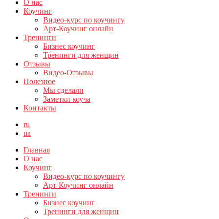
О нас
Коучинг
Видео-курс по коучингу
Арт-Коучинг онлайн
Тренинги
Бизнес коучинг
Тренинги для женщин
Отзывы
Видео-Отзывы
Полезное
Мы сделали
Заметки коуча
Контакты
ru
ua
Главная
О нас
Коучинг
Видео-курс по коучингу
Арт-Коучинг онлайн
Тренинги
Бизнес коучинг
Тренинги для женщин