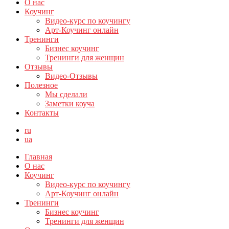
О нас
Коучинг
Видео-курс по коучингу
Арт-Коучинг онлайн
Тренинги
Бизнес коучинг
Тренинги для женщин
Отзывы
Видео-Отзывы
Полезное
Мы сделали
Заметки коуча
Контакты
ru
ua
Главная
О нас
Коучинг
Видео-курс по коучингу
Арт-Коучинг онлайн
Тренинги
Бизнес коучинг
Тренинги для женщин