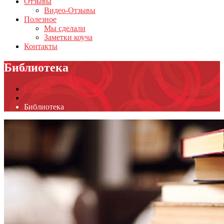
Отзывы
Видео-Отзывы
Полезное
Мы сделали
Заметки коуча
Контакты
Библиотека
Главная
Библиотека