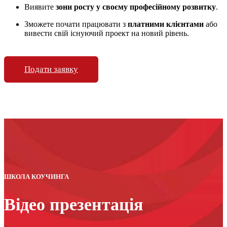
Виявите
зони росту у своєму професійному розвитку
.
Зможете почати працювати з
платними клієнтами
або
вивести свій існуючий проект на новий рівень.
Подати заявку
ШКОЛА КОУЧИНГА
Відео презентація