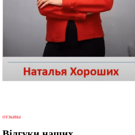
ОТЗЫВЫ
Вілгуки наших