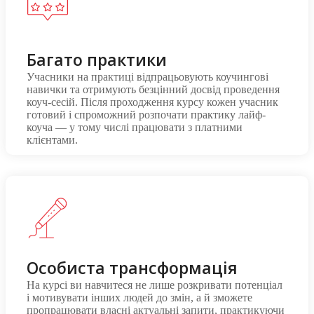
Багато практики
Учасники на практиці відпрацьовують коучингові
навички та отримують безцінний досвід проведення
коуч-сесій. Після проходження курсу кожен учасник
готовий і спроможний розпочати практику лайф-
коуча — у тому числі працювати з платними
клієнтами.
Особиста трансформація
На курсі ви навчитеся не лише розкривати потенціал
і мотивувати інших людей до змін, а й зможете
пропрацювати власні актуальні запити, практикуючи