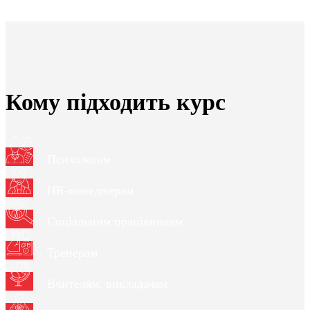
Кому підходить курс
Психологам
HR-менеджерам
Соціальним працівникам
Тренерам
Вчителям, викладачам