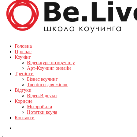
Головна
Про нас
Коучінг
Відео-курс по коучінгу
Арт-Коучинг онлайн
Тренінги
Бізнес коучинг
Тренінги для жінок
Відгуки
Відео-Відгуки
Корисне
Ми зробили
Нотатки коуча
Контакти