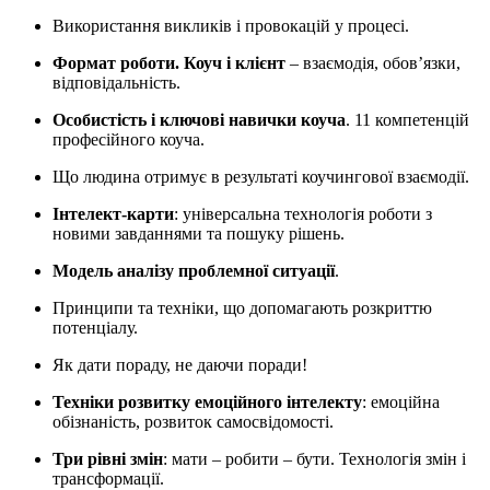
Використання викликів і провокацій у процесі.
Формат роботи. Коуч і клієнт
– взаємодія, обов’язки,
відповідальність.
Особистість і ключові навички коуча
. 11 компетенцій
професійного коуча.
Що людина отримує в результаті коучингової взаємодії.
Інтелект-карти
: універсальна технологія роботи з
новими завданнями та пошуку рішень.
Модель аналізу проблемної ситуації
.
Принципи та техніки, що допомагають розкриттю
потенціалу.
Як дати пораду, не даючи поради!
Техніки розвитку емоційного інтелекту
: емоційна
обізнаність, розвиток самосвідомості.
Три рівні змін
: мати – робити – бути. Технологія змін і
трансформації.