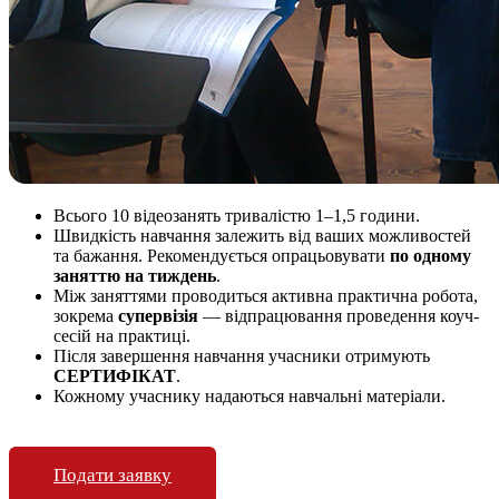
Всього 10 відеозанять тривалістю 1–1,5 години.
Швидкість навчання залежить від ваших можливостей
та бажання. Рекомендується опрацьовувати
по одному
заняттю на тиждень
.
Між заняттями проводиться активна практична робота,
зокрема
супервізія
— відпрацювання проведення коуч-
сесій на практиці.
Після завершення навчання учасники отримують
СЕРТИФІКАТ
.
Кожному учаснику надаються навчальні матеріали.
Подати заявку