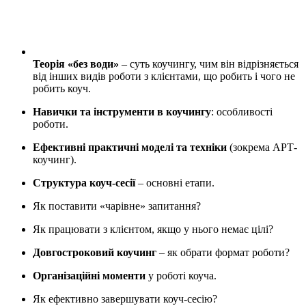
Теорія «без води»
– суть коучингу, чим він відрізняється
від інших видів роботи з клієнтами, що робить і чого не
робить коуч.
Навички та інструменти в коучингу
: особливості
роботи.
Ефективні практичні моделі та техніки
(зокрема АРТ-
коучинг).
Структура коуч-сесії
– основні етапи.
Як поставити «чарівне» запитання?
Як працювати з клієнтом, якщо у нього немає цілі?
Довгостроковий коучинг
– як обрати формат роботи?
Організаційні моменти
у роботі коуча.
Як ефективно завершувати коуч-сесію?