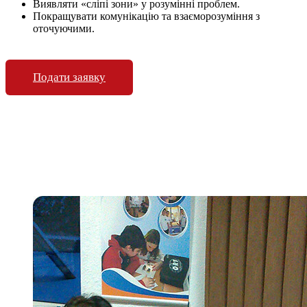
Виявляти «сліпі зони» у розумінні проблем.
Покращувати комунікацію та взаєморозуміння з
оточуючими.
Подати заявку