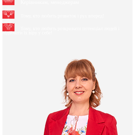
Керівникам, менеджерам
Тому, кто любить розвиток і рух вперед!
Тому, кто любить розкривати потенціал людей і
підіймати їх віру у себе!