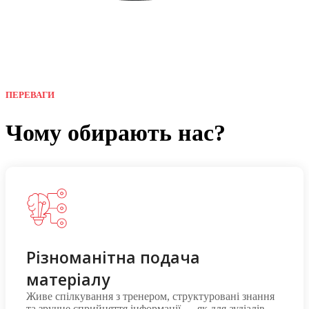
ПЕРЕВАГИ
Чому обирають нас?
Різноманітна подача
матеріалу
Живе спілкування з тренером, структуровані знання
та зручне сприйняття інформації — як для аудіалів,