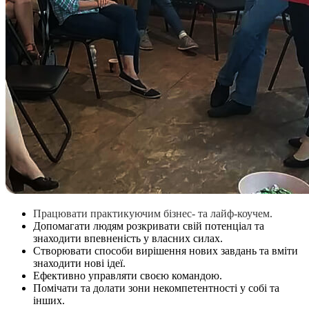
Працювати практикуючим бізнес- та лайф-коучем.
Допомагати людям розкривати свій потенціал та
знаходити впевненість у власних силах.
Створювати способи вирішення нових завдань та вміти
знаходити нові ідеї.
Ефективно управляти своєю командою.
Помічати та долати зони некомпетентності у собі та
інших.