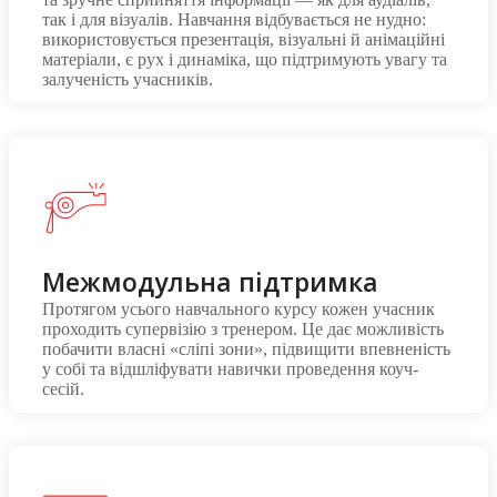
так і для візуалів. Навчання відбувається не нудно:
використовується презентація, візуальні й анімаційні
матеріали, є рух і динаміка, що підтримують увагу та
залученість учасників.
Межмодульна підтримка
Протягом усього навчального курсу кожен учасник
проходить супервізію з тренером. Це дає можливість
побачити власні «сліпі зони», підвищити впевненість
у собі та відшліфувати навички проведення коуч-
сесій.