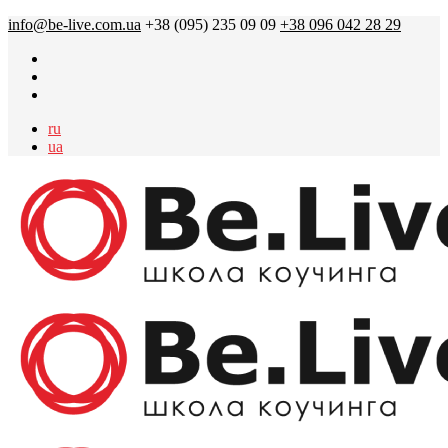
info@be-live.com.ua
+38 (095) 235 09 09
+38 096 042 28 29
ru
ua