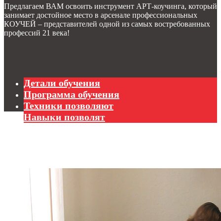
Предлагаем ВАМ освоить инструмент АРТ-коучинга, который
занимает достойное место в арсенале профессиональных
КОУЧЕЙ – представителей одной из самых востребованных
профессий 21 века!
Детали обучения
Программа обучения
Техники позволяют
Навыки позволят