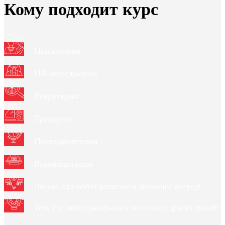
Кому подходит курс
Психологам
HR-менеджерам
Рекрутерам
Тренерам
Преподавателям
Руководителям
Людям, кто любит развитие и движение вперед!
Тем, кто любит раскрывать потенциал других людей!