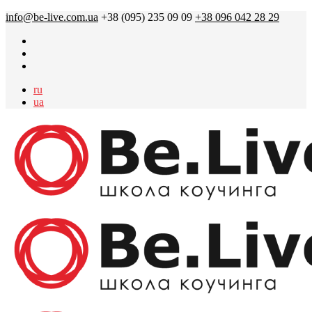
info@be-live.com.ua
+38 (095) 235 09 09
+38 096 042 28 29
ru
ua